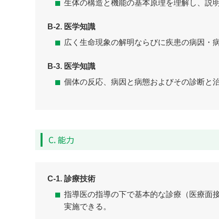
生体の構造と機能の基本原理を理解し、説
B-2. 医学知識
広く生命現象の解明ならびに疾患の病因・
B-3. 医学知識
個体の反応、病因と病態およびその診断と
C. 能力
C-1. 診療技術
指導医の指導の下で基本的な診療（医療面
実施できる。