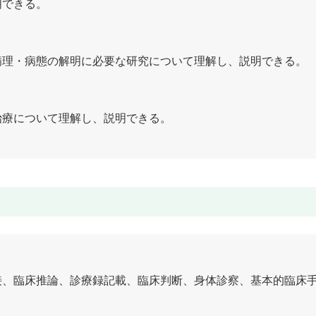
明できる。
病理・病態の解明に必要な研究について理解し、説明できる。
治療について理解し、説明できる。
接、臨床推論、診療録記載、臨床判断、身体診察、基本的臨床