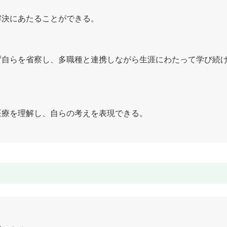
解決にあたることができる。
ず自らを省察し、多職種と連携しながら生涯にわたって学び続
医療を理解し、自らの考えを表現できる。