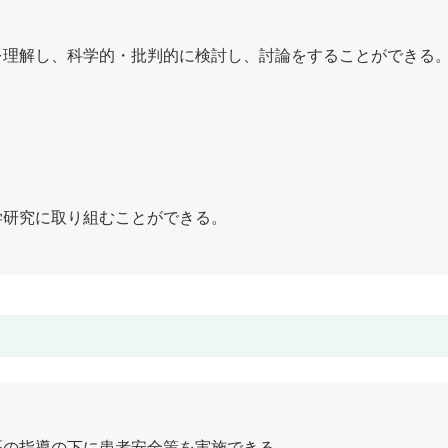
を理解し、科学的・批判的に検討し、討論をすることができる
。
学研究に取り組むことができる。
）
医の指導の下に患者安全策を実施できる。