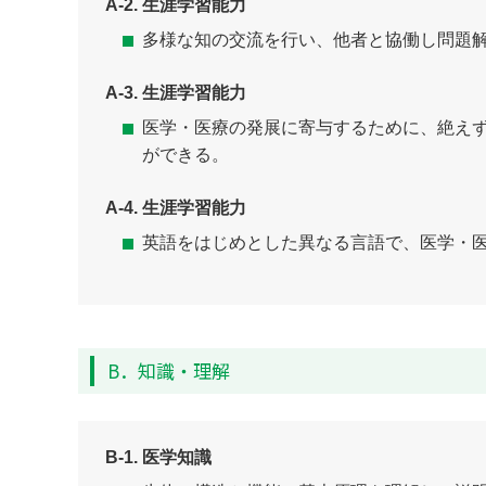
A-2. 生涯学習能力
多様な知の交流を行い、他者と協働し問題
A-3. 生涯学習能力
医学・医療の発展に寄与するために、絶え
ができる。
A-4. 生涯学習能力
英語をはじめとした異なる言語で、医学・
B．知識・理解
B-1. 医学知識